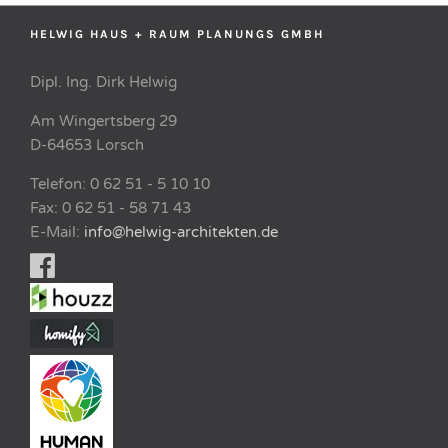
HELWIG HAUS + RAUM PLANUNGS GMBH
Dipl. Ing. Dirk Helwig
Am Wingertsberg 29
D-64653 Lorsch
Telefon: 0 62 51 - 5 10 10
Fax: 0 62 51 - 58 71 43
E-Mail:
info@helwig-architekten.de