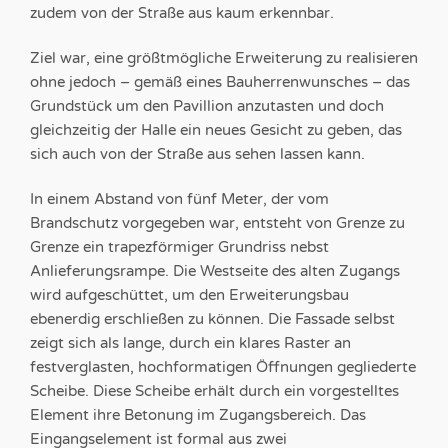
zudem von der Straße aus kaum erkennbar.
Ziel war, eine größtmögliche Erweiterung zu realisieren
ohne jedoch – gemäß eines Bauherrenwunsches – das
Grundstück um den Pavillion anzutasten und doch
gleichzeitig der Halle ein neues Gesicht zu geben, das
sich auch von der Straße aus sehen lassen kann.
In einem Abstand von fünf Meter, der vom
Brandschutz vorgegeben war, entsteht von Grenze zu
Grenze ein trapezförmiger Grundriss nebst
Anlieferungsrampe. Die Westseite des alten Zugangs
wird aufgeschüttet, um den Erweiterungsbau
ebenerdig erschließen zu können. Die Fassade selbst
zeigt sich als lange, durch ein klares Raster an
festverglasten, hochformatigen Öffnungen gegliederte
Scheibe. Diese Scheibe erhält durch ein vorgestelltes
Element ihre Betonung im Zugangsbereich. Das
Eingangselement ist formal aus zwei