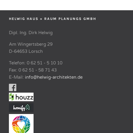
HELWIG HAUS + RAUM PLANUNGS GMBH
Dipl. Ing. Dirk Helwig
Am Wingertsberg 29
D-64653 Lorsch
Telefon: 0 62 51 - 5 10 10
Fax: 0 62 51 - 58 71 43
E-Mail:
info@helwig-architekten.de