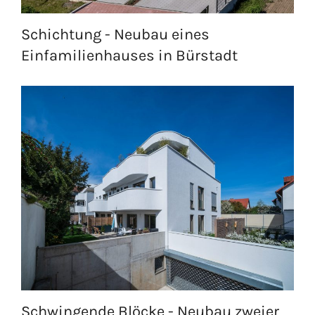
Schichtung - Neubau eines
Einfamilienhauses in Bürstadt
Schwingende Blöcke - Neubau zweier