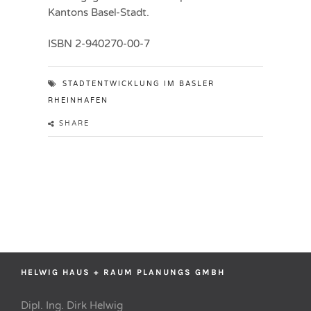
Kantons Basel-Stadt.
ISBN 2-940270-00-7
STADTENTWICKLUNG IM BASLER
RHEINHAFEN
SHARE
HELWIG HAUS + RAUM PLANUNGS GMBH
Dipl. Ing. Dirk Helwig