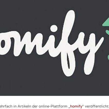
hrfach in Artikeln der online-Plattform „
homify
“ veröffentlich