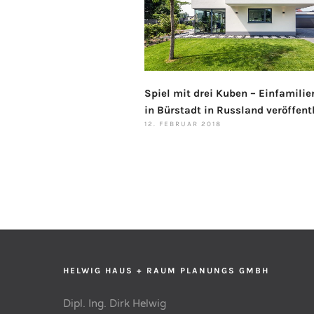
Spiel mit drei Kuben – Einfamili
in Bürstadt in Russland veröffent
12. FEBRUAR 2018
HELWIG HAUS + RAUM PLANUNGS GMBH
Dipl. Ing. Dirk Helwig