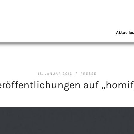
Aktuelles
18. JANUAR 2016 /
PRESSE
eröffentlichungen auf „homif