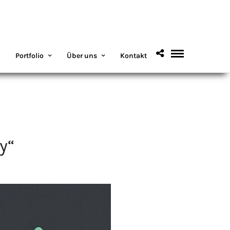
Portfolio
Über uns
Kontakt
y“