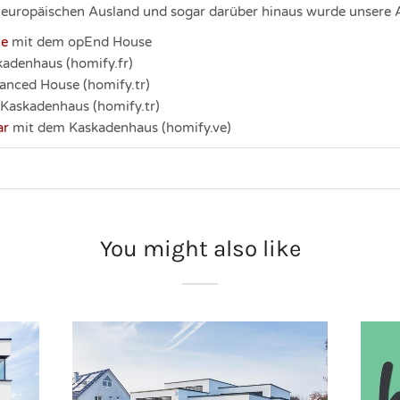
 europäischen Ausland und sogar darüber hinaus wurde unsere Ar
he
mit dem opEnd House
adenhaus (homify.fr)
anced House (homify.tr)
Kaskadenhaus (homify.tr)
ar
mit dem Kaskadenhaus (homify.ve)
You might also like