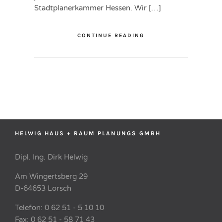
Stadtplanerkammer Hessen. Wir […]
CONTINUE READING
HELWIG HAUS + RAUM PLANUNGS GMBH
Dipl. Ing. Dirk Helwig
Am Wingertsberg 29
D-64653 Lorsch
Telefon: 0 62 51 - 5 10 10
Fax: 0 62 51 - 58 71 43