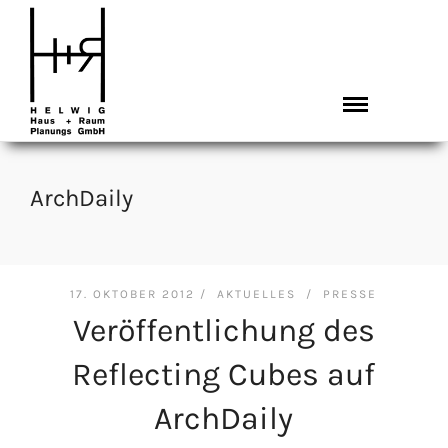
ArchDaily
17. OKTOBER 2012 /
AKTUELLES
/
PRESSE
Veröffentlichung des
Reflecting Cubes auf
ArchDaily