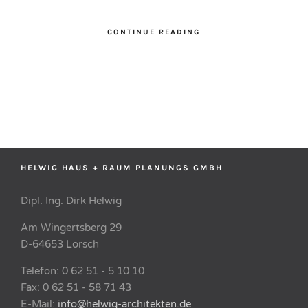
CONTINUE READING
HELWIG HAUS + RAUM PLANUNGS GMBH
Dipl. Ing. Dirk Helwig
Am Wingertsberg 29
D-64653 Lorsch
Telefon: 0 62 51 - 5 10 10
Fax: 0 62 51 - 58 71 43
E-Mail:
info@helwig-architekten.de