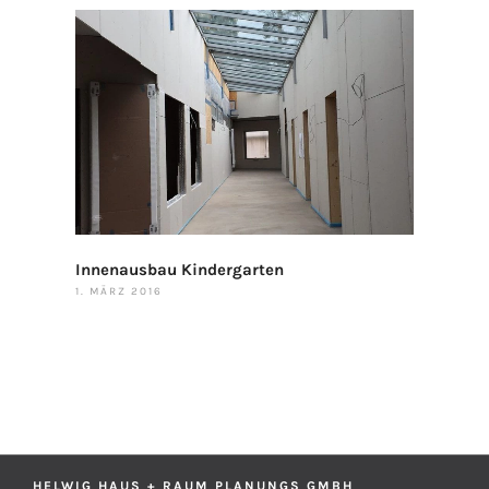
Innenausbau Kindergarten
1. MÄRZ 2016
HELWIG HAUS + RAUM PLANUNGS GMBH