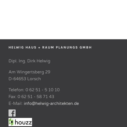
HELWIG HAUS + RAUM PLANUNGS GMBH
Dipl. Ing. Dirk Helwig
Am Wingertsberg 29
D-64653 Lorsch
Telefon: 0 62 51 - 5 10 10
Fax: 0 62 51 - 58 71 43
E-Mail:
info@helwig-architekten.de