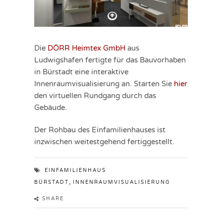
Die
DÖRR Heimtex GmbH
aus
Ludwigshafen fertigte für das Bauvorhaben
in Bürstadt eine interaktive
Innenraumvisualisierung an. Starten Sie
hier
den virtuellen Rundgang durch das
Gebäude.
Der Rohbau des Einfamilienhauses ist
inzwischen weitestgehend fertiggestellt.
EINFAMILIENHAUS
,
BÜRSTADT
INNENRAUMVISUALISIERUNG
SHARE