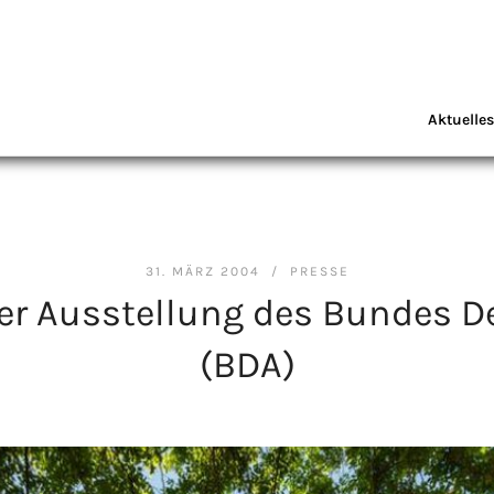
Aktuelles
31. MÄRZ 2004 /
PRESSE
r Ausstellung des Bundes De
(BDA)