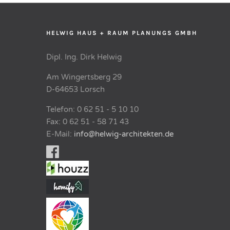
HELWIG HAUS + RAUM PLANUNGS GMBH
Dipl. Ing. Dirk Helwig
Am Wingertsberg 29
D-64653 Lorsch
Telefon: 0 62 51 - 5 10 10
Fax: 0 62 51 - 58 71 43
E-Mail:
info@helwig-architekten.de