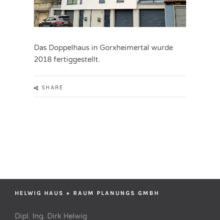
Das Doppelhaus in Gorxheimertal wurde
2018 fertiggestellt.
SHARE
HELWIG HAUS + RAUM PLANUNGS GMBH
Dipl. Ing. Dirk Helwig